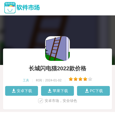
长城闪电猫2022款价格
工具
|
时间：2024-01-02
|
安卓下载
苹果下载
PC下载
安卓市场，安全绿色