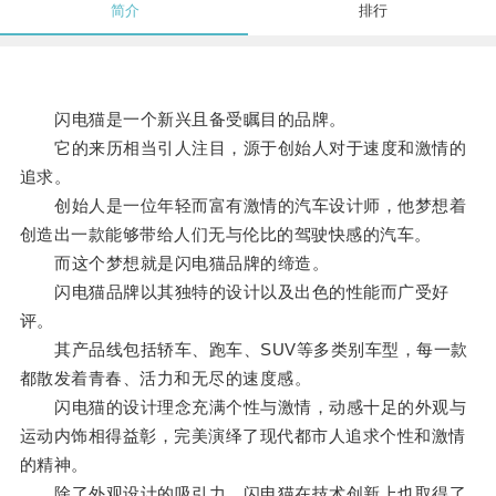
简介
排行
闪电猫是一个新兴且备受瞩目的品牌。
它的来历相当引人注目，源于创始人对于速度和激情的
追求。
创始人是一位年轻而富有激情的汽车设计师，他梦想着
创造出一款能够带给人们无与伦比的驾驶快感的汽车。
而这个梦想就是闪电猫品牌的缔造。
闪电猫品牌以其独特的设计以及出色的性能而广受好
评。
其产品线包括轿车、跑车、SUV等多类别车型，每一款
都散发着青春、活力和无尽的速度感。
闪电猫的设计理念充满个性与激情，动感十足的外观与
运动内饰相得益彰，完美演绎了现代都市人追求个性和激情
的精神。
除了外观设计的吸引力，闪电猫在技术创新上也取得了