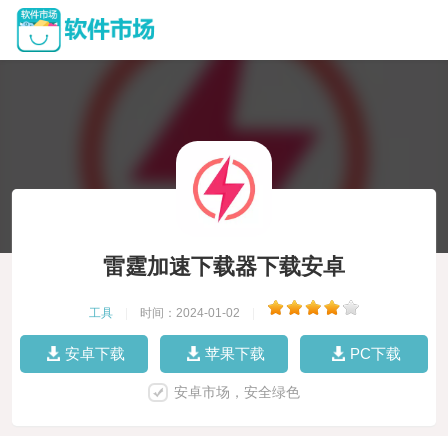
雷霆加速下载器下载安卓
工具
|
时间：2024-01-02
|
安卓下载
苹果下载
PC下载
安卓市场，安全绿色