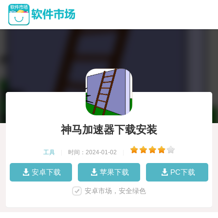
神马加速器下载安装
工具
|
时间：2024-01-02
|
安卓下载
苹果下载
PC下载
安卓市场，安全绿色