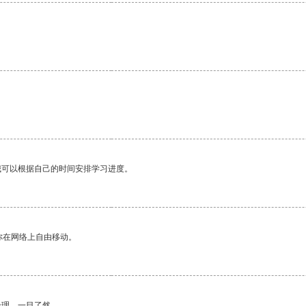
我可以根据自己的时间安排学习进度。
你在网络上自由移动。
合理，一目了然。