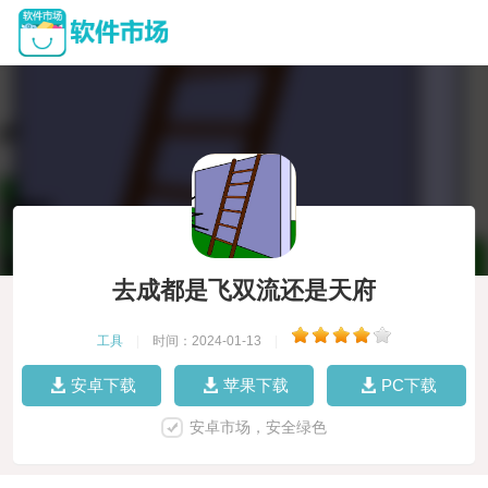
去成都是飞双流还是天府
工具
|
时间：2024-01-13
|
安卓下载
苹果下载
PC下载
安卓市场，安全绿色