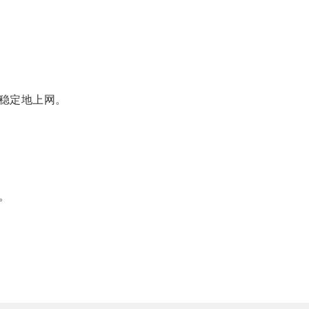
稳定地上网。
。