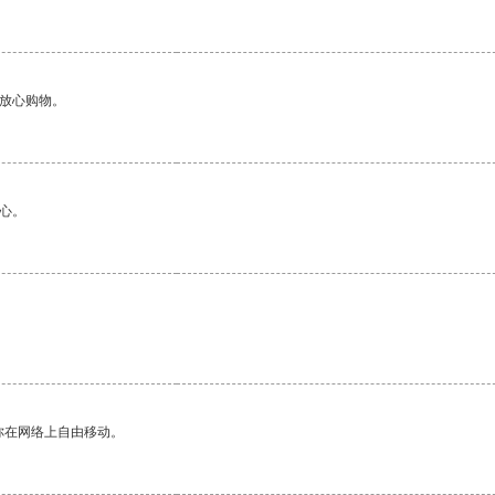
够放心购物。
心。
你在网络上自由移动。