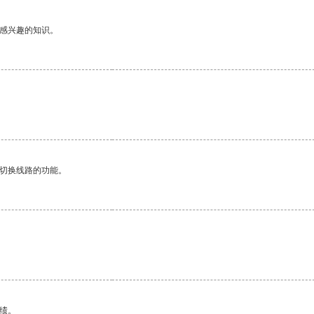
己感兴趣的知识。
动切换线路的功能。
绩。