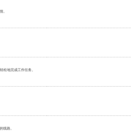
情。
更轻松地完成工作任务。
区的线路。