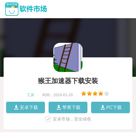
猴王加速器下载安装
工具
|
时间：2024-01-20
|
安卓下载
苹果下载
PC下载
安卓市场，安全绿色