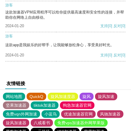
游客
这款加速器VPM应用程序可以给你提供最高速度和安全性的连接，并帮
助你在网络上自由移动。
2024-01-20
支持
[0]
反对
[0]
游客
这款app是我娱乐的好帮手，让我能够放松身心，享受美好时光。
2024-01-20
支持
[0]
反对
[0]
友情链接
网站地图
QuickQ
旋风加速度器
旋风
旋风加速
坚果加速器
tiktok加速器
狗急加速器官网
免费vqn外网加速
小蓝鸟
优途加速器官网
风驰加速器
旋风加速器
八戒看书
免费vps加速器外网苹果版