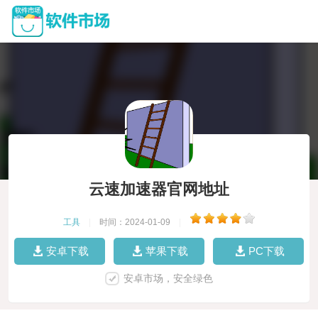
云速加速器官网地址
工具
|
时间：2024-01-09
|
安卓下载
苹果下载
PC下载
安卓市场，安全绿色