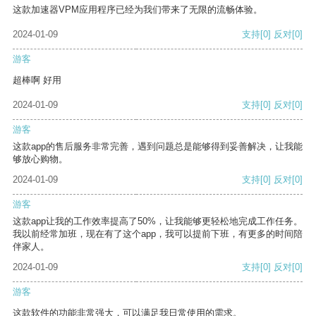
这款加速器VPM应用程序已经为我们带来了无限的流畅体验。
2024-01-09
支持
[0]
反对
[0]
游客
超棒啊 好用
2024-01-09
支持
[0]
反对
[0]
游客
这款app的售后服务非常完善，遇到问题总是能够得到妥善解决，让我能
够放心购物。
2024-01-09
支持
[0]
反对
[0]
游客
这款app让我的工作效率提高了50%，让我能够更轻松地完成工作任务。
我以前经常加班，现在有了这个app，我可以提前下班，有更多的时间陪
伴家人。
2024-01-09
支持
[0]
反对
[0]
游客
这款软件的功能非常强大，可以满足我日常使用的需求。