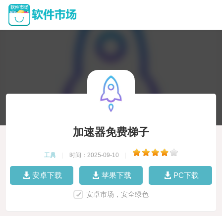
加速器免费梯子
工具
|
时间：2025-09-10
|
安卓下载
苹果下载
PC下载
安卓市场，安全绿色