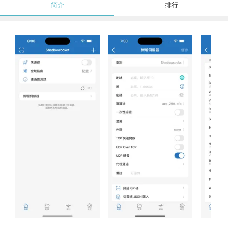
简介
排行