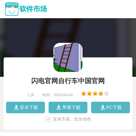
闪电官网自行车中国官网
工具
|
时间：2024-04-04
|
安卓下载
苹果下载
PC下载
安卓市场，安全绿色