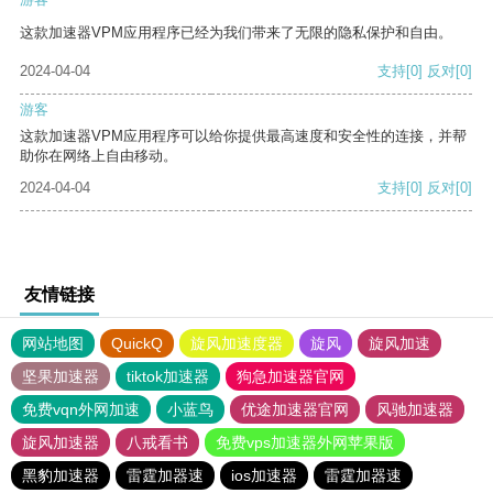
这款加速器VPM应用程序已经为我们带来了无限的隐私保护和自由。
2024-04-04
支持
[0]
反对
[0]
游客
这款加速器VPM应用程序可以给你提供最高速度和安全性的连接，并帮
助你在网络上自由移动。
2024-04-04
支持
[0]
反对
[0]
友情链接
网站地图
QuickQ
旋风加速度器
旋风
旋风加速
坚果加速器
tiktok加速器
狗急加速器官网
免费vqn外网加速
小蓝鸟
优途加速器官网
风驰加速器
旋风加速器
八戒看书
免费vps加速器外网苹果版
黑豹加速器
雷霆加器速
ios加速器
雷霆加器速