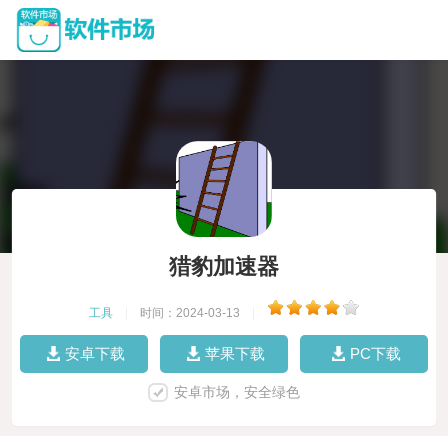
猎豹加速器
工具
|
时间：2024-03-13
|
安卓下载
苹果下载
PC下载
安卓市场，安全绿色