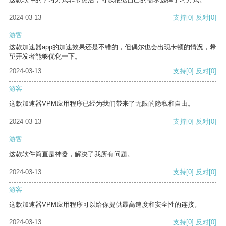
2024-03-13
支持
[0]
反对
[0]
游客
这款加速器app的加速效果还是不错的，但偶尔也会出现卡顿的情况，希
望开发者能够优化一下。
2024-03-13
支持
[0]
反对
[0]
游客
这款加速器VPM应用程序已经为我们带来了无限的隐私和自由。
2024-03-13
支持
[0]
反对
[0]
游客
这款软件简直是神器，解决了我所有问题。
2024-03-13
支持
[0]
反对
[0]
游客
这款加速器VPM应用程序可以给你提供最高速度和安全性的连接。
2024-03-13
支持
[0]
反对
[0]