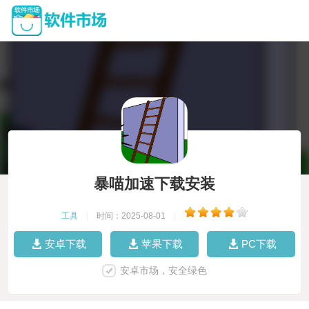
暴喵加速下载安装
工具
|
时间：2025-08-01
|
安卓下载
苹果下载
PC下载
安卓市场，安全绿色