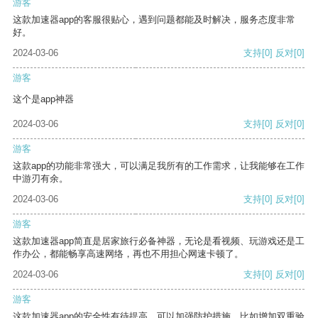
游客
这款加速器app的客服很贴心，遇到问题都能及时解决，服务态度非常
好。
2024-03-06
支持
[0]
反对
[0]
游客
这个是app神器
2024-03-06
支持
[0]
反对
[0]
游客
这款app的功能非常强大，可以满足我所有的工作需求，让我能够在工作
中游刃有余。
2024-03-06
支持
[0]
反对
[0]
游客
这款加速器app简直是居家旅行必备神器，无论是看视频、玩游戏还是工
作办公，都能畅享高速网络，再也不用担心网速卡顿了。
2024-03-06
支持
[0]
反对
[0]
游客
这款加速器app的安全性有待提高，可以加强防护措施，比如增加双重验