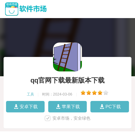
qq官网下载最新版本下载
工具
|
时间：2024-03-06
|
安卓下载
苹果下载
PC下载
安卓市场，安全绿色