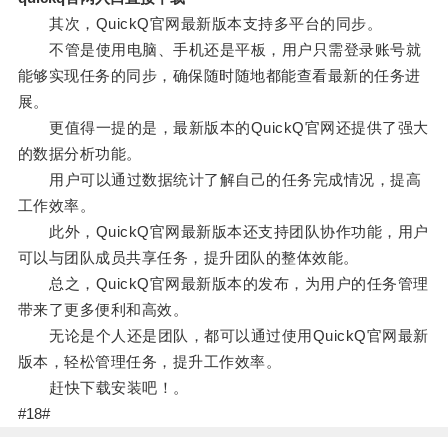
其次，QuickQ官网最新版本支持多平台的同步。
不管是使用电脑、手机还是平板，用户只需登录账号就
能够实现任务的同步，确保随时随地都能查看最新的任务进
展。
更值得一提的是，最新版本的QuickQ官网还提供了强大
的数据分析功能。
用户可以通过数据统计了解自己的任务完成情况，提高
工作效率。
此外，QuickQ官网最新版本还支持团队协作功能，用户
可以与团队成员共享任务，提升团队的整体效能。
总之，QuickQ官网最新版本的发布，为用户的任务管理
带来了更多便利和高效。
无论是个人还是团队，都可以通过使用QuickQ官网最新
版本，轻松管理任务，提升工作效率。
赶快下载安装吧！。
#18#