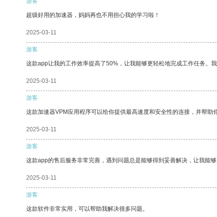
游客
超级好用的加速器，妈妈再也不用担心我的学习啦！
2025-03-11
游客
这款app让我的工作效率提高了50%，让我能够更轻松地完成工作任务。
2025-03-11
游客
这款加速器VPM应用程序可以给你提供最高速度和安全性的连接，并帮助
2025-03-11
游客
这款app的售后服务非常完善，遇到问题总是能够得到妥善解决，让我能
2025-03-11
游客
这款软件非常实用，可以帮助我解决很多问题。