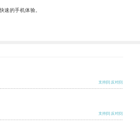
快速的手机体验。
支持
[0]
反对
[0]
支持
[0]
反对
[0]