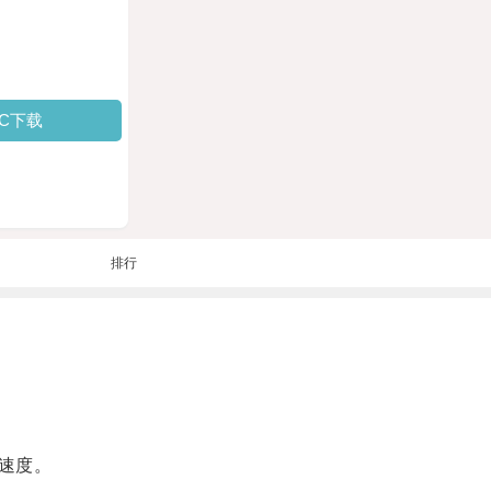
PC下载
排行
速度。