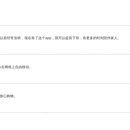
我以前经常加班，现在有了这个app，我可以提前下班，有更多的时间陪伴家人。
你在网络上自由移动。
够放心购物。