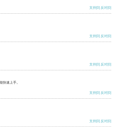
支持
[0]
反对
[0]
支持
[0]
反对
[0]
支持
[0]
反对
[0]
能快速上手。
支持
[0]
反对
[0]
支持
[0]
反对
[0]