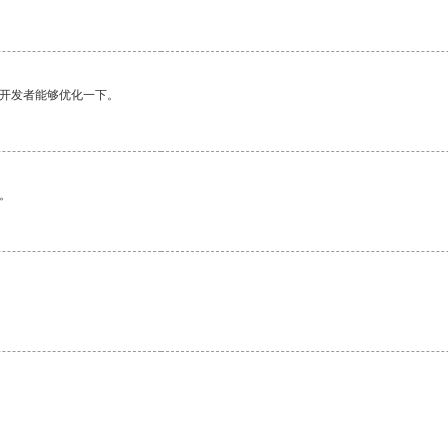
望开发者能够优化一下。
。