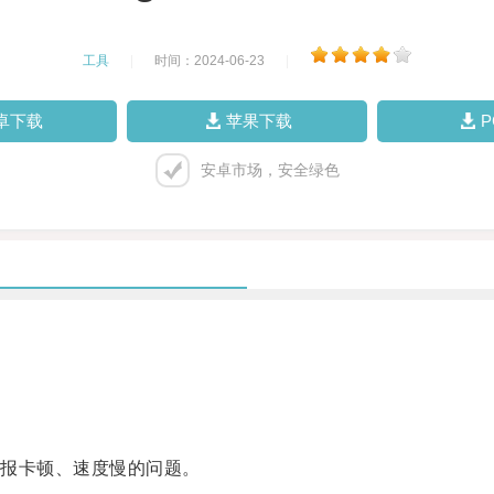
工具
|
时间：2024-06-23
|
卓下载
苹果下载
安卓市场，安全绿色
。
报卡顿、速度慢的问题。