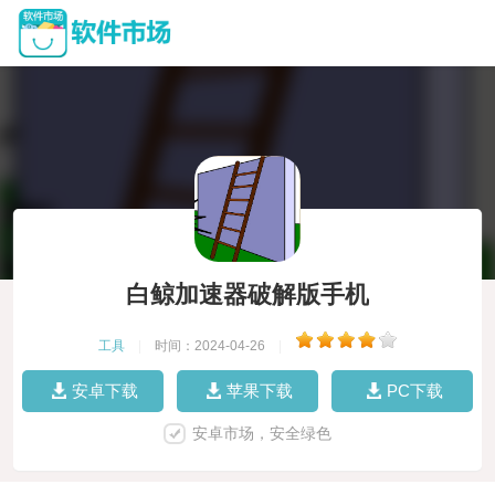
白鲸加速器破解版手机
工具
|
时间：2024-04-26
|
安卓下载
苹果下载
PC下载
安卓市场，安全绿色