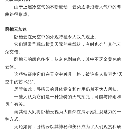
由于上层冷空气的不断流动，云朵逐渐沿着大气中的弯
曲路径形成。
卧槽云加速
卧槽云在天空中的外观特征令人叹为观止。
它们通常呈现出横贯天际的曲线状，有时也会与其他云
朵交错。
卧槽云的颜色多变，从灰色到白色，其中不乏金黄色的
云体。
这些特征使它们在天空中独具一格，被许多人形容为“天
空中的艺术品”。
尽管如此，卧槽云的具体意义和作用仍然不为人所知。
一些人认为它们是一种独特的天气预兆，可能与降雨和
风向有关。
而其他人则将卧槽云视为大自然在展示她壮观魅力的一
种方式。
无论如何，卧槽云以其神秘和美丽成为了人们观赏和研