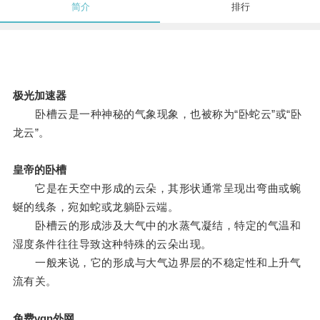
简介
排行
极光加速器
卧槽云是一种神秘的气象现象，也被称为“卧蛇云”或“卧
龙云”。
皇帝的卧槽
它是在天空中形成的云朵，其形状通常呈现出弯曲或蜿
蜒的线条，宛如蛇或龙躺卧云端。
卧槽云的形成涉及大气中的水蒸气凝结，特定的气温和
湿度条件往往导致这种特殊的云朵出现。
一般来说，它的形成与大气边界层的不稳定性和上升气
流有关。
免费vqn外网