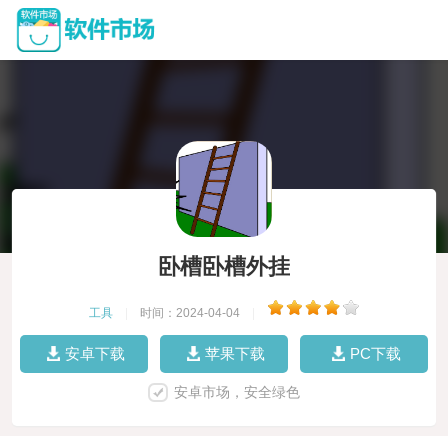
卧槽卧槽外挂
工具
|
时间：2024-04-04
|
安卓下载
苹果下载
PC下载
安卓市场，安全绿色