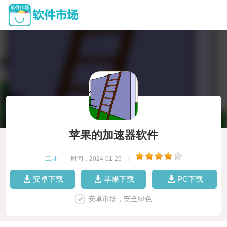
苹果的加速器软件
工具
|
时间：2024-01-25
|
安卓下载
苹果下载
PC下载
安卓市场，安全绿色