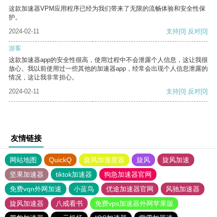
这款加速器VPM应用程序已经为我们带来了无限的流畅体验和安全性保
护。
2024-02-11
支持
[0]
反对
[0]
游客
这款加速器app的安全性很高，使用过程中不会泄露个人信息，这让我很
放心。我以前使用过一些其他的加速器app，经常会出现个人信息泄露的
情况，这让我非常担心。
2024-02-11
支持
[0]
反对
[0]
友情链接
网站地图
QuickQ
旋风加速度器
旋风
旋风加速
坚果加速器
tiktok加速器
狗急加速器官网
免费vqn外网加速
小蓝鸟
优途加速器官网
风驰加速器
旋风加速器
八戒看书
免费vps加速器外网苹果版