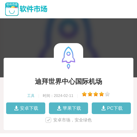
迪拜世界中心国际机场
工具
|
时间：2024-02-11
|
安卓下载
苹果下载
PC下载
安卓市场，安全绿色