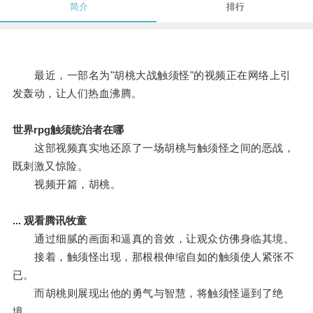
简介
排行
最近，一部名为"胡桃大战触须怪"的视频正在网络上引
发轰动，让人们热血沸腾。
世界rpg触须统治者在哪
这部视频真实地还原了一场胡桃与触须怪之间的恶战，
既刺激又惊险。
视频开篇，胡桃。
... 观看腾讯牧童
通过细腻的画面和逼真的音效，让观众仿佛身临其境。
接着，触须怪出现，那根根伸缩自如的触须使人紧张不
已。
而胡桃则展现出他的勇气与智慧，将触须怪逼到了绝
境。