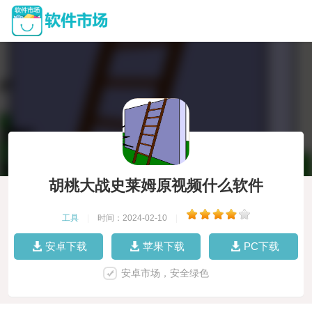
胡桃大战史莱姆原视频什么软件
工具
|
时间：2024-02-10
|
安卓下载
苹果下载
PC下载
安卓市场，安全绿色