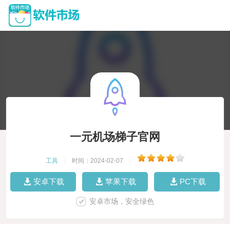
一元机场梯子官网
工具
|
时间：2024-02-07
|
安卓下载
苹果下载
PC下载
安卓市场，安全绿色