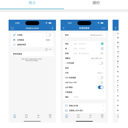
简介
排行