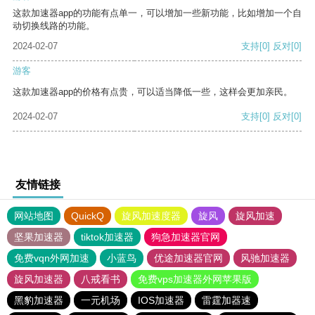
这款加速器app的功能有点单一，可以增加一些新功能，比如增加一个自
动切换线路的功能。
2024-02-07
支持
[0]
反对
[0]
游客
这款加速器app的价格有点贵，可以适当降低一些，这样会更加亲民。
2024-02-07
支持
[0]
反对
[0]
友情链接
网站地图
QuickQ
旋风加速度器
旋风
旋风加速
坚果加速器
tiktok加速器
狗急加速器官网
免费vqn外网加速
小蓝鸟
优途加速器官网
风驰加速器
旋风加速器
八戒看书
免费vps加速器外网苹果版
黑豹加速器
一元机场
IOS加速器
雷霆加器速