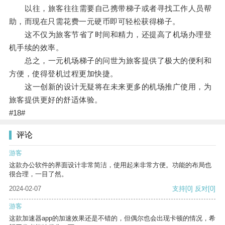
以往，旅客往往需要自己携带梯子或者寻找工作人员帮
助，而现在只需花费一元硬币即可轻松获得梯子。
这不仅为旅客节省了时间和精力，还提高了机场办理登
机手续的效率。
总之，一元机场梯子的问世为旅客提供了极大的便利和
方便，使得登机过程更加快捷。
这一创新的设计无疑将在未来更多的机场推广使用，为
旅客提供更好的舒适体验。
#18#
评论
游客
这款办公软件的界面设计非常简洁，使用起来非常方便。功能的布局也
很合理，一目了然。
2024-02-07
支持
[0]
反对
[0]
游客
这款加速器app的加速效果还是不错的，但偶尔也会出现卡顿的情况，希