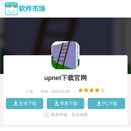
upnet下载官网
工具
|
时间：2024-01-04
|
安卓下载
苹果下载
PC下载
安卓市场，安全绿色