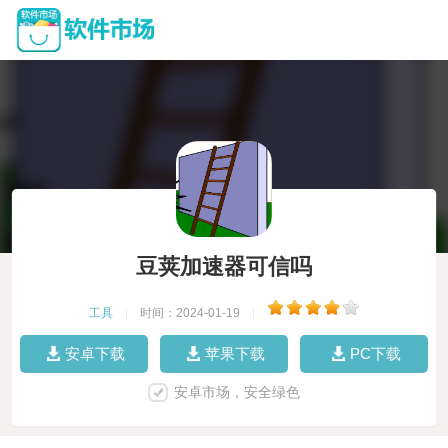
豆荚加速器可信吗
工具
|
时间：2024-01-19
|
安卓下载
苹果下载
PC下载
安卓市场，安全绿色