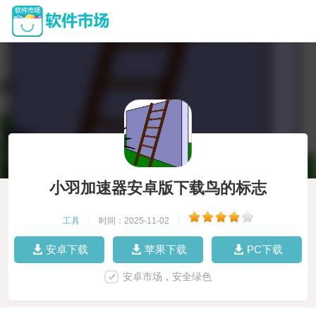
小羽加速器安卓版下载鸟的标志
工具
|
时间：2025-11-02
|
安卓下载
苹果下载
PC下载
安卓市场，安全绿色