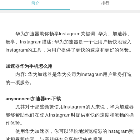
简介
排行
华为加速器助你畅享lnstagram关键词: 华为、加速器、
畅享、lnstagram描述: 华为加速器是一个让用户畅快地登入
lnstagram的工具，为用户提供了更快的速度和更好的体验。
加速器华为手机怎么用
内容: 华为加速器是华为公司为lnstagram用户量身打造
的一项服务。
anyconnect加速器ins下载
尤其对于那些频繁使用lnstagram的人来说，华为加速器
能够帮助他们在登入lnstagram时提供更快的速度和流畅的操
作体验。
使用华为加速器，你可以轻松地浏览精彩的lnstagram照
片和视频内容，与亲朋好友分享生活中的瞬间。