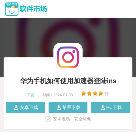
华为手机如何使用加速器登陆ins
工具
|
时间：2024-01-08
|
安卓下载
苹果下载
PC下载
安卓市场，安全绿色