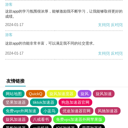
游客
这款app的学习氛围很浓厚，能够激励我不断学习，让我能够取得更好的
成绩。
2024-01-17
支持
[0]
反对
[0]
游客
这款app的功能非常丰富，可以满足我不同的社交需求。
2024-01-17
支持
[0]
反对
[0]
友情链接
网站地图
QuickQ
旋风加速度器
旋风
旋风加速
坚果加速器
tiktok加速器
狗急加速器官网
免费vqn外网加速
小蓝鸟
优途加速器官网
风驰加速器
旋风加速器
八戒看书
免费vps加速器外网苹果版