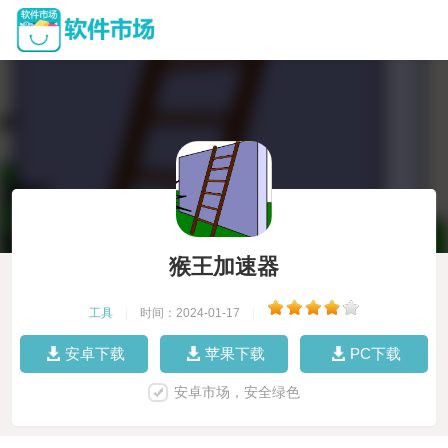
猴王加速器
工具
|
时间：2024-01-17
|
安卓下载
苹果下载
PC下载
安卓市场，安全绿色