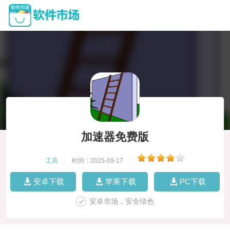
加速器免费版
工具
|
时间：2025-09-17
|
安卓下载
苹果下载
PC下载
安卓市场，安全绿色