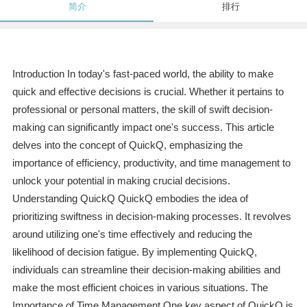
简介
排行
Introduction In today's fast-paced world, the ability to make
quick and effective decisions is crucial. Whether it pertains to
professional or personal matters, the skill of swift decision-
making can significantly impact one's success. This article
delves into the concept of QuickQ, emphasizing the
importance of efficiency, productivity, and time management to
unlock your potential in making crucial decisions.
Understanding QuickQ QuickQ embodies the idea of
prioritizing swiftness in decision-making processes. It revolves
around utilizing one's time effectively and reducing the
likelihood of decision fatigue. By implementing QuickQ,
individuals can streamline their decision-making abilities and
make the most efficient choices in various situations. The
Importance of Time Management One key aspect of QuickQ is