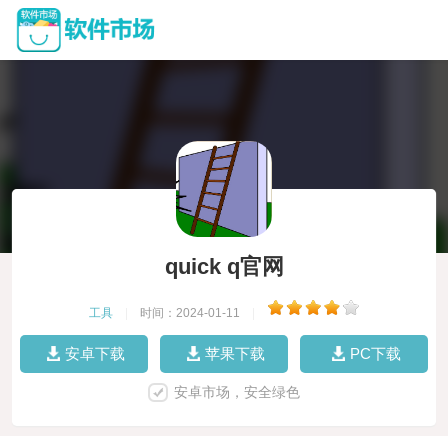
quick q官网
工具
|
时间：2024-01-11
|
安卓下载
苹果下载
PC下载
安卓市场，安全绿色