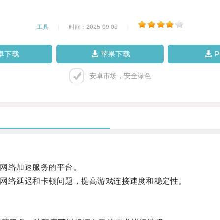
工具
|
时间：2025-09-08
|
卓下载
苹果下载
安卓市场，安全绿色
网络加速服务的平台。
网络延迟和卡顿问题，提高游戏连接速度和稳定性。