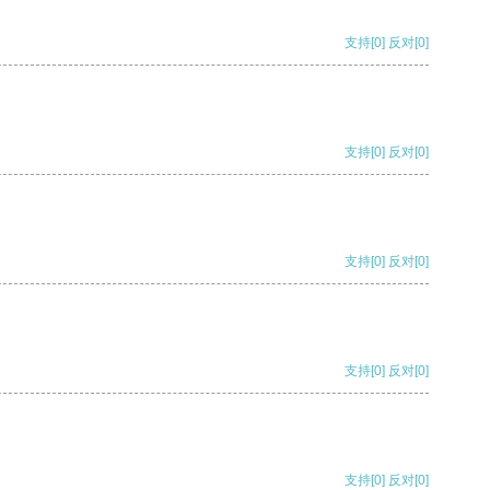
支持
[0]
反对
[0]
支持
[0]
反对
[0]
支持
[0]
反对
[0]
支持
[0]
反对
[0]
支持
[0]
反对
[0]