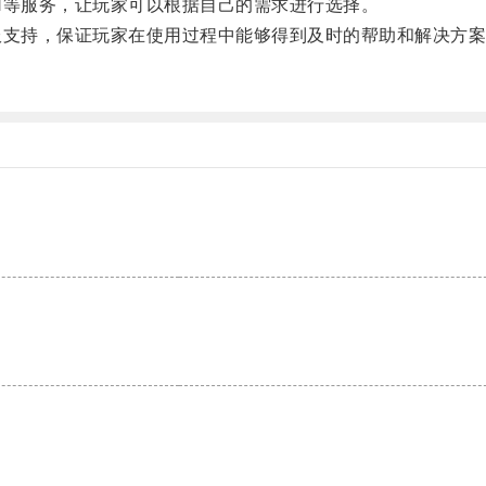
等服务，让玩家可以根据自己的需求进行选择。
支持，保证玩家在使用过程中能够得到及时的帮助和解决方案