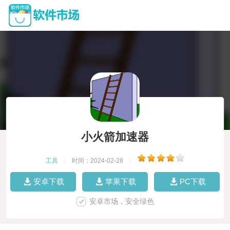
小火箭加速器
工具
|
时间：2024-02-28
|
安卓下载
苹果下载
PC下载
安卓市场，安全绿色