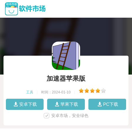
加速器苹果版
工具
|
时间：2024-01-10
|
安卓下载
苹果下载
PC下载
安卓市场，安全绿色