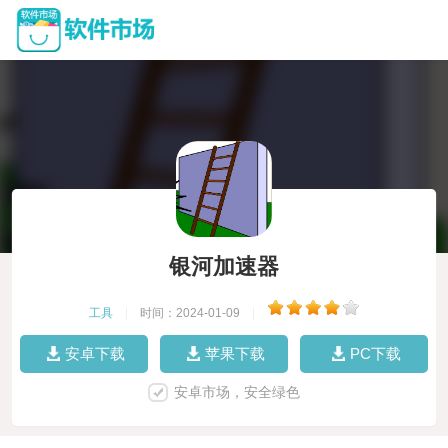
银河加速器
工具
|
时间：2024-01-09
|
安卓下载
苹果下载
PC下载
安卓市场，安全绿色