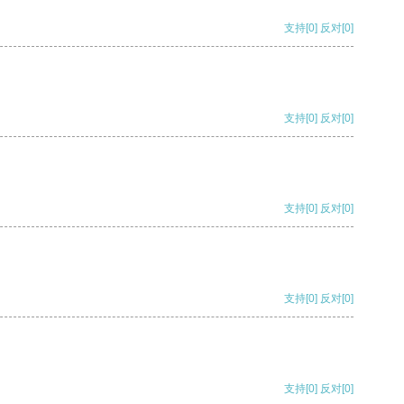
支持
[0]
反对
[0]
支持
[0]
反对
[0]
支持
[0]
反对
[0]
支持
[0]
反对
[0]
支持
[0]
反对
[0]