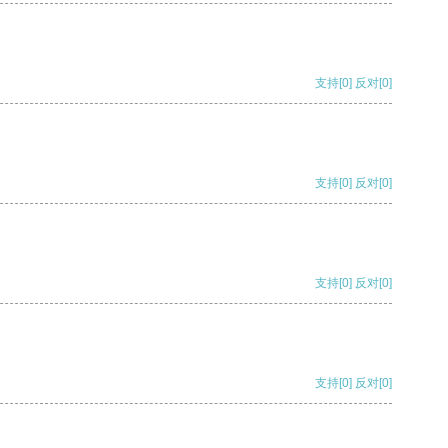
支持
[0]
反对
[0]
支持
[0]
反对
[0]
支持
[0]
反对
[0]
支持
[0]
反对
[0]