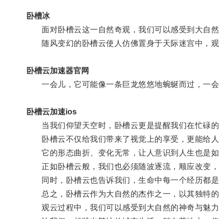
卧槽冰
面对卧槽云这一自然奇观，我们可以感受到大自然
随风变幻的卧槽云使人仿佛置身于天际迷宫中，观
卧槽云加速器官网
一会儿，它可能像一条巨龙悠悠地蜿蜒而过，一会
卧槽云加速ios
当我们仰望天空时，卧槽云更是提醒我们在忙碌的
卧槽云不仅给我们带来了视觉上的享受，更能给人
它的形态曲折、变化无常，让人意识到人生也是如
正如卧槽云般，我们也必须随波逐流，顺应改变，
同时，卧槽云也告诉我们，生命中每一个经历都是
总之，卧槽云作为大自然的杰作之一，以其独特的
观云过程中，我们可以感受到大自然的神奇与魅力