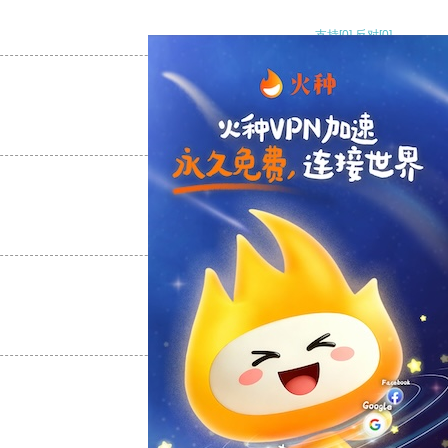
支持
[0]
反对
[0]
支持
[0]
反对
[0]
支持
[0]
反对
[0]
支持
[0]
反对
[0]