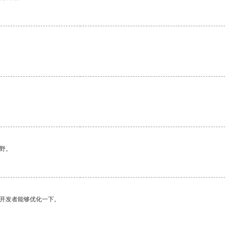
野。
望开发者能够优化一下。