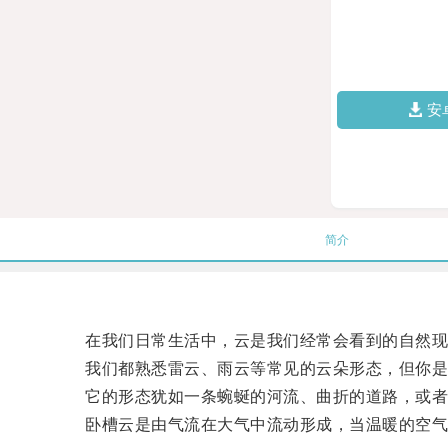
安
简介
在我们日常生活中，云是我们经常会看到的自然现
我们都熟悉雷云、雨云等常见的云朵形态，但你是否
它的形态犹如一条蜿蜒的河流、曲折的道路，或者
卧槽云是由气流在大气中流动形成，当温暖的空气遇