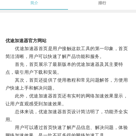
简介
排行
优途加速器官方网站
优途加速器首页是用户接触这款工具的第一印象，首页
简洁清晰，用户可以快速了解产品功能和服务。
首先，首页展示了最新版本的优途加速器及其主要特
点，吸引用户下载和安装。
其次，首页还提供了使用教程和常见问题解答，方便用
户快速上手和解决问题。
此外，优途加速器首页还有实时的网络加速效果显示，
让用户直观感受到加速效果。
总体来说，优途加速器首页设计简洁明了，功能齐全实
用。
用户可以通过首页快速了解产品信息、解决问题，体验
网络加速效果，是一款不可多得的网络加速工具。