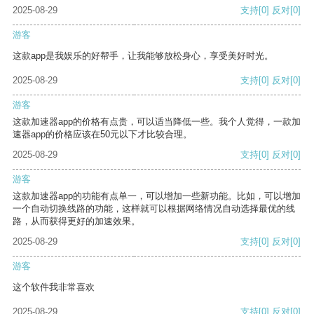
2025-08-29
支持
[0]
反对
[0]
游客
这款app是我娱乐的好帮手，让我能够放松身心，享受美好时光。
2025-08-29
支持
[0]
反对
[0]
游客
这款加速器app的价格有点贵，可以适当降低一些。我个人觉得，一款加
速器app的价格应该在50元以下才比较合理。
2025-08-29
支持
[0]
反对
[0]
游客
这款加速器app的功能有点单一，可以增加一些新功能。比如，可以增加
一个自动切换线路的功能，这样就可以根据网络情况自动选择最优的线
路，从而获得更好的加速效果。
2025-08-29
支持
[0]
反对
[0]
游客
这个软件我非常喜欢
2025-08-29
支持
[0]
反对
[0]