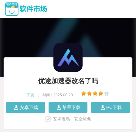
优途加速器改名了吗
工具
|
时间：2025-08-29
|
安卓下载
苹果下载
PC下载
安卓市场，安全绿色