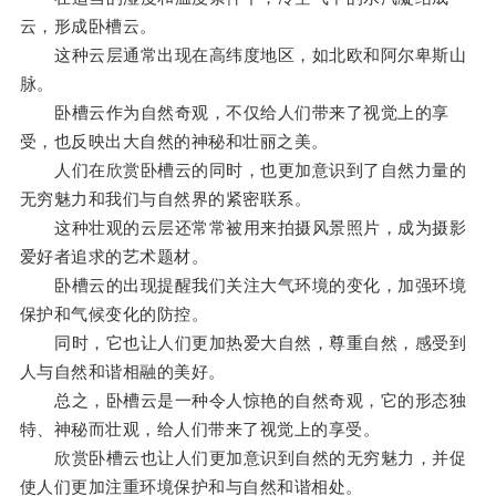
云，形成卧槽云。
这种云层通常出现在高纬度地区，如北欧和阿尔卑斯山
脉。
卧槽云作为自然奇观，不仅给人们带来了视觉上的享
受，也反映出大自然的神秘和壮丽之美。
人们在欣赏卧槽云的同时，也更加意识到了自然力量的
无穷魅力和我们与自然界的紧密联系。
这种壮观的云层还常常被用来拍摄风景照片，成为摄影
爱好者追求的艺术题材。
卧槽云的出现提醒我们关注大气环境的变化，加强环境
保护和气候变化的防控。
同时，它也让人们更加热爱大自然，尊重自然，感受到
人与自然和谐相融的美好。
总之，卧槽云是一种令人惊艳的自然奇观，它的形态独
特、神秘而壮观，给人们带来了视觉上的享受。
欣赏卧槽云也让人们更加意识到自然的无穷魅力，并促
使人们更加注重环境保护和与自然和谐相处。