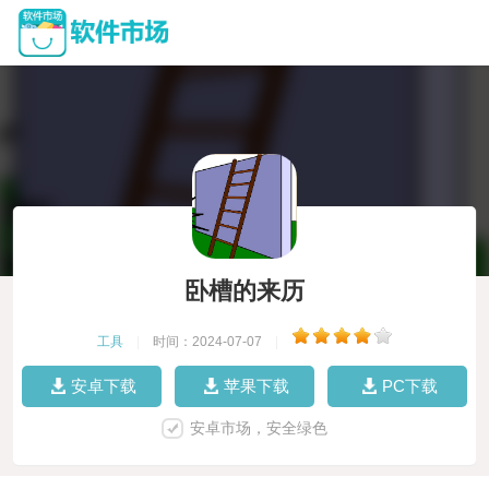
卧槽的来历
工具
|
时间：2024-07-07
|
安卓下载
苹果下载
PC下载
安卓市场，安全绿色