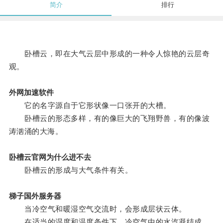
简介
排行
卧槽云，即在大气云层中形成的一种令人惊艳的云层奇
观。
外网加速软件
它的名字源自于它形状像一口张开的大槽。
卧槽云的形态多样，有的像巨大的飞翔野兽，有的像波
涛汹涌的大海。
卧槽云官网为什么进不去
卧槽云的形成与大气条件有关。
梯子国外服务器
当冷空气和暖湿空气交流时，会形成层状云体。
在适当的湿度和温度条件下，冷空气中的水汽凝结成