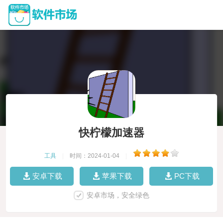
快柠檬加速器
工具
|
时间：2024-01-04
|
安卓下载
苹果下载
PC下载
安卓市场，安全绿色