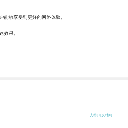
户能够享受到更好的网络体验。
速效果。
支持
[0]
反对
[0]