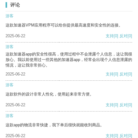
评论
游客
这款加速器VPM应用程序可以给你提供最高速度和安全性的连接。
2025-06-22
支持
[0]
反对
[0]
游客
这款加速器app的安全性很高，使用过程中不会泄露个人信息，这让我很
放心。我以前使用过一些其他的加速器app，经常会出现个人信息泄露的
情况，这让我非常担心。
2025-06-22
支持
[0]
反对
[0]
游客
这款软件的设计非常人性化，使用起来非常方便。
2025-06-22
支持
[0]
反对
[0]
游客
这款app的物流非常快捷，我下单后很快就能收到商品。
2025-06-22
支持
[0]
反对
[0]