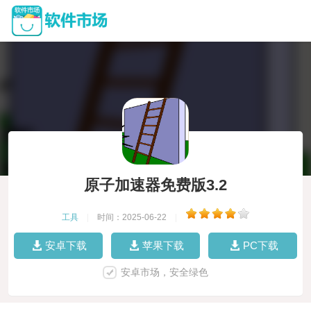
原子加速器免费版3.2
工具
|
时间：2025-06-22
|
安卓下载
苹果下载
PC下载
安卓市场，安全绿色