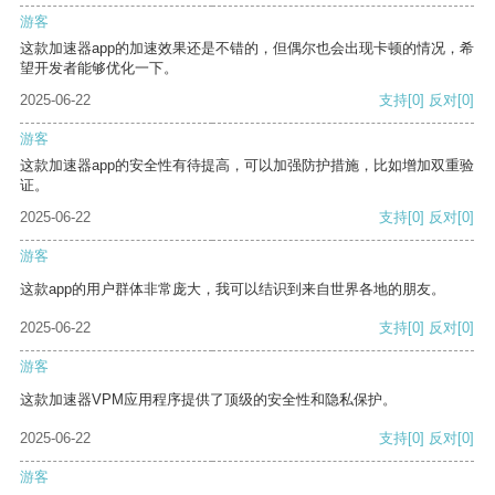
游客
这款加速器app的加速效果还是不错的，但偶尔也会出现卡顿的情况，希
望开发者能够优化一下。
2025-06-22
支持
[0]
反对
[0]
游客
这款加速器app的安全性有待提高，可以加强防护措施，比如增加双重验
证。
2025-06-22
支持
[0]
反对
[0]
游客
这款app的用户群体非常庞大，我可以结识到来自世界各地的朋友。
2025-06-22
支持
[0]
反对
[0]
游客
这款加速器VPM应用程序提供了顶级的安全性和隐私保护。
2025-06-22
支持
[0]
反对
[0]
游客