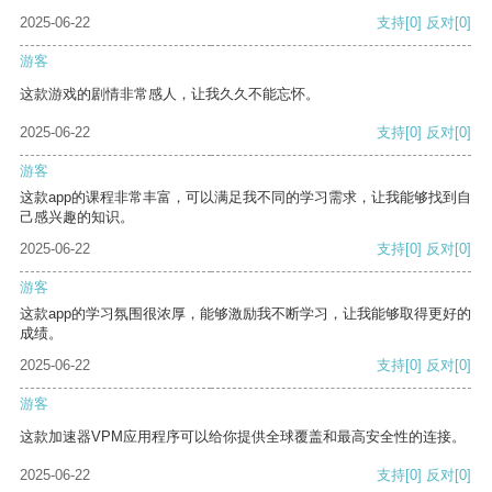
2025-06-22
支持
[0]
反对
[0]
游客
这款游戏的剧情非常感人，让我久久不能忘怀。
2025-06-22
支持
[0]
反对
[0]
游客
这款app的课程非常丰富，可以满足我不同的学习需求，让我能够找到自
己感兴趣的知识。
2025-06-22
支持
[0]
反对
[0]
游客
这款app的学习氛围很浓厚，能够激励我不断学习，让我能够取得更好的
成绩。
2025-06-22
支持
[0]
反对
[0]
游客
这款加速器VPM应用程序可以给你提供全球覆盖和最高安全性的连接。
2025-06-22
支持
[0]
反对
[0]