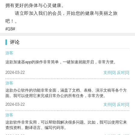
拥有更好的身体与心灵健康。
请立即加入我们的会员，开始您的健康与美丽之旅
吧！。
#18#
评论
游客
这款加速器app的操作非常简单，一键加速就能开启，非常方便。
2024-03-22
支持
[0]
反对
[0]
游客
这款办公软件的功能非常全面，涵盖了文档、表格、演示文稿等各个方
面。我可以使用它来完成日常办公的所有任务，非常方便。
2024-03-22
支持
[0]
反对
[0]
游客
这款软件非常实用，可以帮助我解决很多问题。比如，我可以使用它来
查找资料、翻译语言、编写代码等。