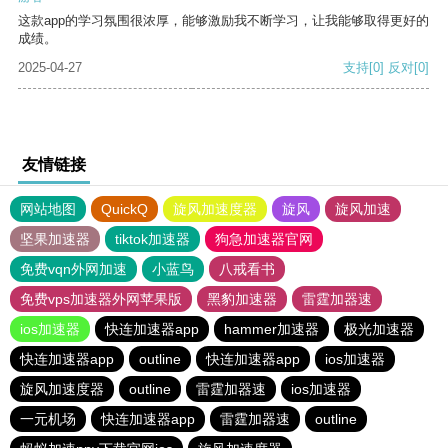
这款app的学习氛围很浓厚，能够激励我不断学习，让我能够取得更好的
成绩。
2025-04-27
支持
[0]
反对
[0]
友情链接
网站地图
QuickQ
旋风加速度器
旋风
旋风加速
坚果加速器
tiktok加速器
狗急加速器官网
免费vqn外网加速
小蓝鸟
八戒看书
免费vps加速器外网苹果版
黑豹加速器
雷霆加器速
ios加速器
快连加速器app
hammer加速器
极光加速器
快连加速器app
outline
快连加速器app
ios加速器
旋风加速度器
outline
雷霆加器速
ios加速器
一元机场
快连加速器app
雷霆加器速
outline