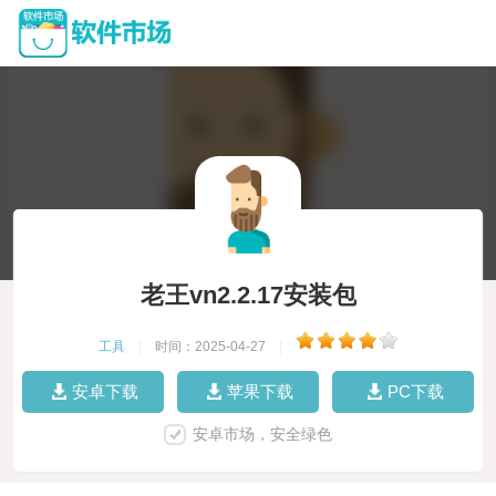
老王vn2.2.17安装包
工具
|
时间：2025-04-27
|
安卓下载
苹果下载
PC下载
安卓市场，安全绿色