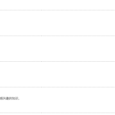
。
己感兴趣的知识。