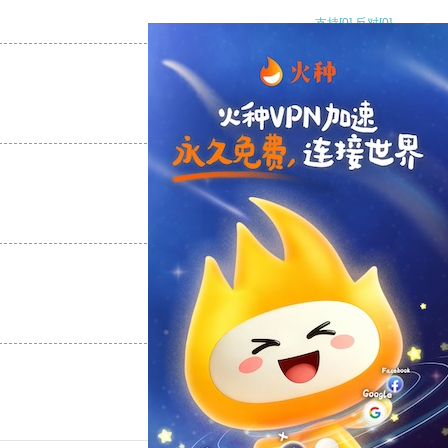
支持
[0]
反对
[0]
支持
[0]
反对
[0]
支持
[0]
反对
[0]
支持
[0]
反对
[0]