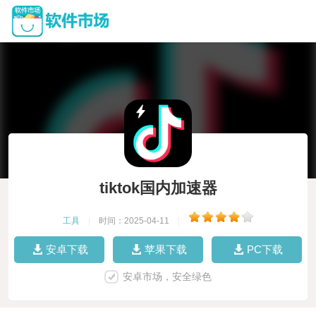
tiktok国内加速器
工具
|
时间：2025-04-11
|
安卓下载
苹果下载
PC下载
安卓市场，安全绿色