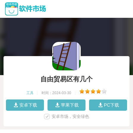
自由贸易区有几个
工具
|
时间：2024-03-30
|
安卓下载
苹果下载
PC下载
安卓市场，安全绿色