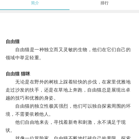
简介
排行
自由猫
自由猫是一种独立而又灵敏的生物，他们在它们自己的
领域中举足轻重。
自由猫 猫咪
无论是在野外的树枝上踩着轻快的步伐，在家里优雅地
走过沙发的扶手，还是在草地上奔跑，自由猫总是展现出卓
越的技巧和优雅的身姿。
自由猫的独立性极其强烈，他们可以独自探索周围的环
境，不需要依赖他人。
他们自由地来去，寻找着新奇和刺激，永不满足于现
状。
就像一位冒险家，自由猫不断地打破自己的界限，探索