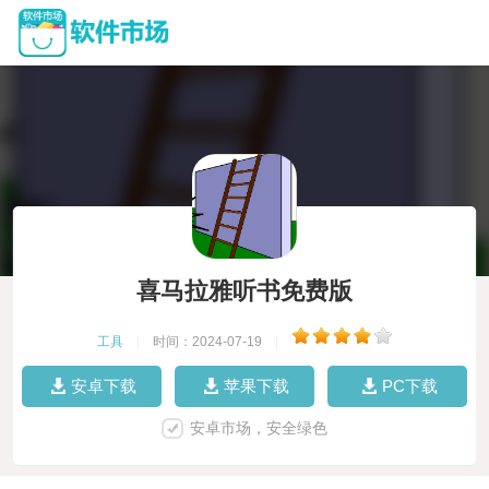
喜马拉雅听书免费版
工具
|
时间：2024-07-19
|
安卓下载
苹果下载
PC下载
安卓市场，安全绿色