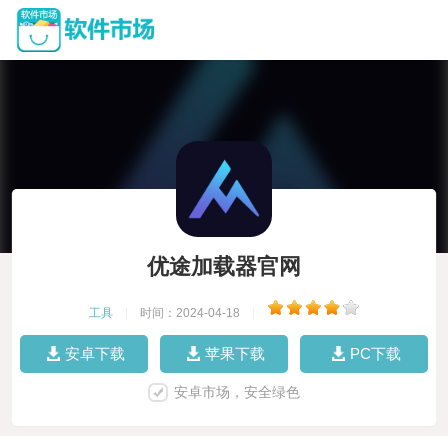
优途加载器官网
工具
|
时间：2024-04-18
|
安卓下载
苹果下载
PC下载
安卓市场，安全绿色