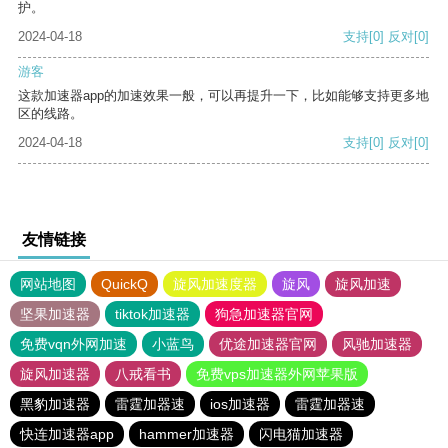
护。
2024-04-18
支持
[0]
反对
[0]
游客
这款加速器app的加速效果一般，可以再提升一下，比如能够支持更多地
区的线路。
2024-04-18
支持
[0]
反对
[0]
友情链接
网站地图
QuickQ
旋风加速度器
旋风
旋风加速
坚果加速器
tiktok加速器
狗急加速器官网
免费vqn外网加速
小蓝鸟
优途加速器官网
风驰加速器
旋风加速器
八戒看书
免费vps加速器外网苹果版
黑豹加速器
雷霆加器速
ios加速器
雷霆加器速
快连加速器app
hammer加速器
闪电猫加速器