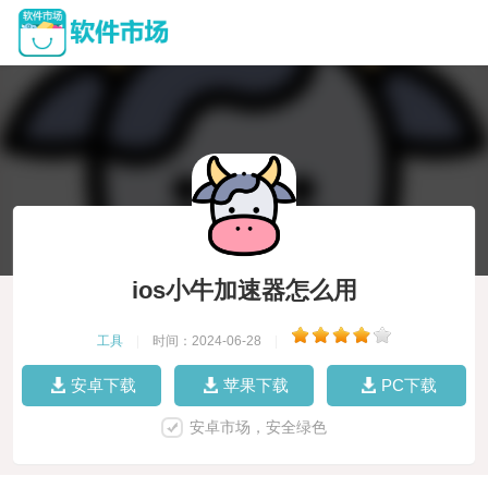
ios小牛加速器怎么用
工具
|
时间：2024-06-28
|
安卓下载
苹果下载
PC下载
安卓市场，安全绿色