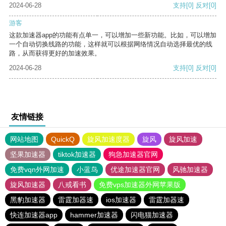
2024-06-28
支持
[0]
反对
[0]
游客
这款加速器app的功能有点单一，可以增加一些新功能。比如，可以增加
一个自动切换线路的功能，这样就可以根据网络情况自动选择最优的线
路，从而获得更好的加速效果。
2024-06-28
支持
[0]
反对
[0]
友情链接
网站地图
QuickQ
旋风加速度器
旋风
旋风加速
坚果加速器
tiktok加速器
狗急加速器官网
免费vqn外网加速
小蓝鸟
优途加速器官网
风驰加速器
旋风加速器
八戒看书
免费vps加速器外网苹果版
黑豹加速器
雷霆加器速
ios加速器
雷霆加器速
快连加速器app
hammer加速器
闪电猫加速器