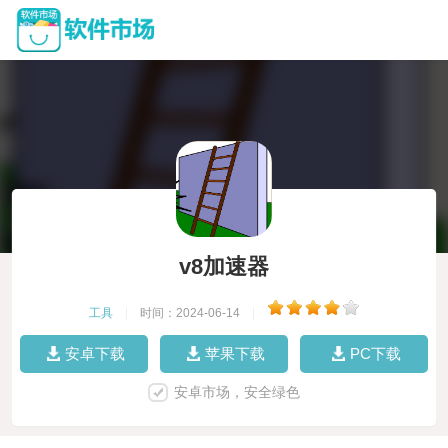
v8加速器
工具
|
时间：2024-06-14
|
安卓下载
苹果下载
PC下载
安卓市场，安全绿色