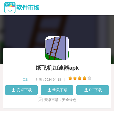
纸飞机加速器apk
工具
|
时间：2024-04-18
|
安卓下载
苹果下载
PC下载
安卓市场，安全绿色