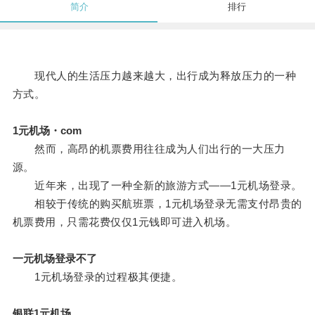
简介
排行
现代人的生活压力越来越大，出行成为释放压力的一种
方式。
1元机场・com
然而，高昂的机票费用往往成为人们出行的一大压力
源。
近年来，出现了一种全新的旅游方式——1元机场登录。
相较于传统的购买航班票，1元机场登录无需支付昂贵的
机票费用，只需花费仅仅1元钱即可进入机场。
一元机场登录不了
1元机场登录的过程极其便捷。
银联1元机场