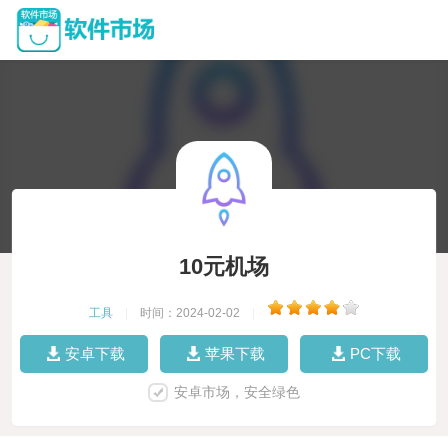
10元机场
工具
|
时间：2024-02-02
|
安卓下载
苹果下载
PC下载
安卓市场，安全绿色