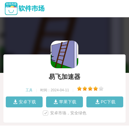
易飞加速器
工具
|
时间：2024-04-11
|
安卓下载
苹果下载
PC下载
安卓市场，安全绿色